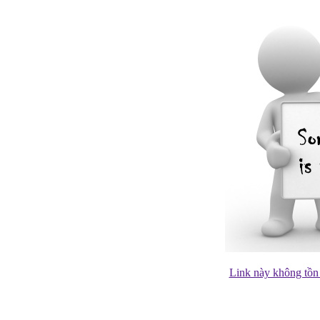
Link này không tồn 