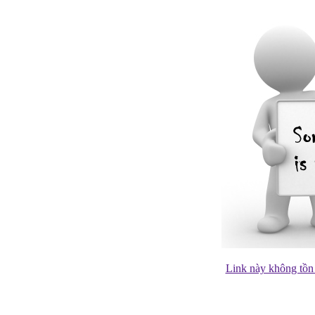
Link này không tồn 