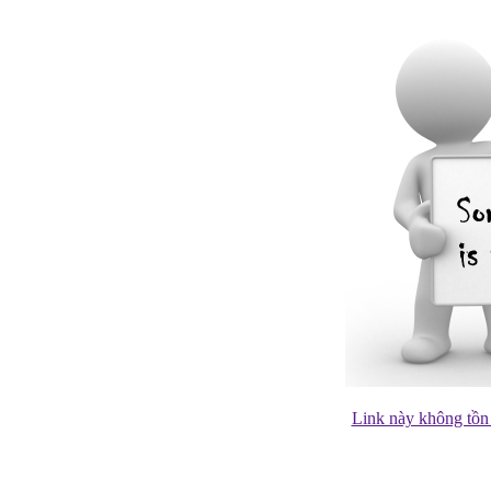
Link này không tồn 